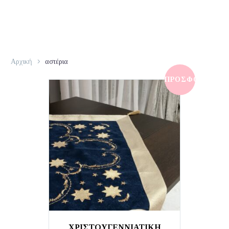
Αρχική
αστέρια
ΠΡΟΣΦΟΡΆ!
ΧΡΙΣΤΟΥΓΕΝΝΙΑΤΙΚΗ