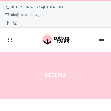
28310 23338 Δευ - Σαβ 09.00-15.00
info@cotton-tales.gr
ΑΣΤΈΡΙΑ