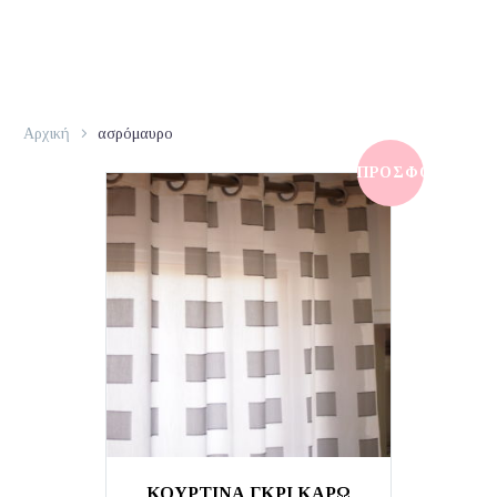
Αρχική
ασρόμαυρο
ΠΡΟΣΦΟΡΆ!
ΚΟΥΡΤΙΝΑ ΓΚΡΙ ΚΑΡΩ