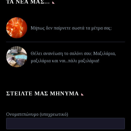
ΤΑ ΝΈΑ ΜΑΣ…
Μήπως δεν παίρνετε σωστά τα μέτρα σας;
Θέλει ανανέωση το σαλόνι σου; Μαξιλάρια,
μαξιλάρια και ναι...πάλι μαξιλάρια!
ΣΤΕΊΛΤΕ ΜΑΣ ΜΉΝΥΜΑ
Ονοματεπώνυμο (υποχρεωτικό)