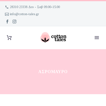
28310 23338 Δευ - Σαβ 09.00-15.00
info@cotton-tales.gr
ΑΣΡΌΜΑΥΡΟ