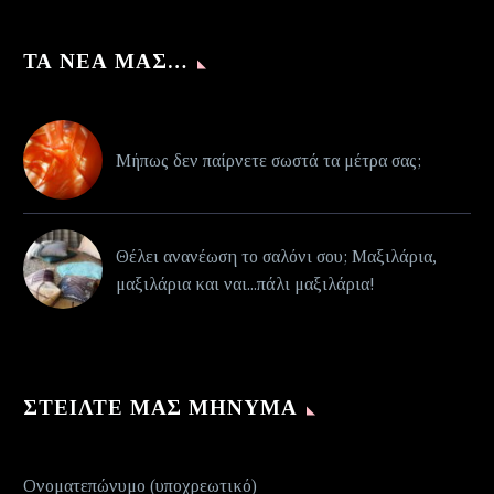
ΤΑ ΝΈΑ ΜΑΣ…
Μήπως δεν παίρνετε σωστά τα μέτρα σας;
Θέλει ανανέωση το σαλόνι σου; Μαξιλάρια,
μαξιλάρια και ναι...πάλι μαξιλάρια!
ΣΤΕΊΛΤΕ ΜΑΣ ΜΉΝΥΜΑ
Ονοματεπώνυμο (υποχρεωτικό)