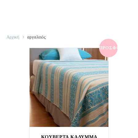
Αρχική
αργαλειός
ΠΡΟΣΦΟΡΆ!
ΚΟΥΒΕΡΤΑ ΚΑΛΥΜΜΑ