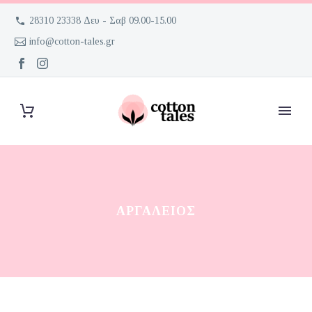
28310 23338 Δευ - Σαβ 09.00-15.00
info@cotton-tales.gr
ΑΡΓΑΛΕΙΌΣ