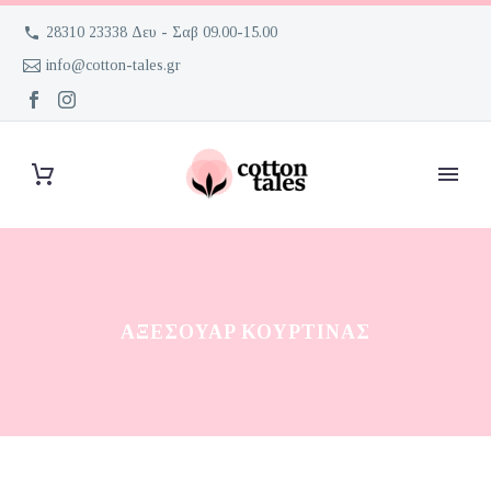
28310 23338 Δευ - Σαβ 09.00-15.00
info@cotton-tales.gr
ΑΞΕΣΟΥΆΡ ΚΟΥΡΤΊΝΑΣ