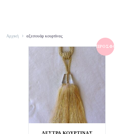
Αρχική
αξεσουάρ κουρτίνας
ΠΡΟΣΦΟΡΆ!
ΔΕΣΤΡΑ ΚΟΥΡΤΙΝΑΣ