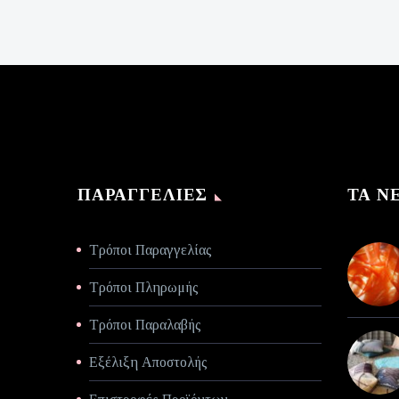
was:
τρέχουσα
€140,00.
τιμή
είναι:
€70,00.
ΠΑΡΑΓΓΕΛΊΕΣ
ΤΑ Ν
Τρόποι Παραγγελίας
Τρόποι Πληρωμής
Τρόποι Παραλαβής
Εξέλιξη Αποστολής