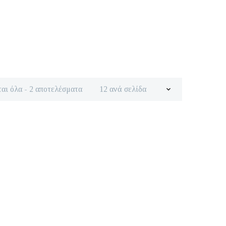
Sorted
αι όλα - 2 αποτελέσματα
12 ανά σελίδα
by
latest