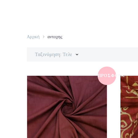
Αρχική
αντοχης
Ταξινόμηση: Τελευταία
ΠΡΟΣΦΟΡΆ!