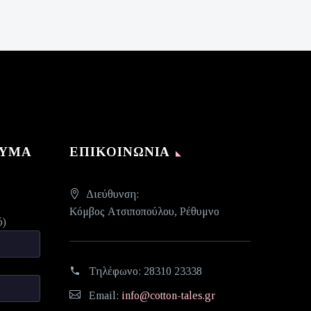
ΝΥΜΑ
ΕΠΙΚΟΙΝΩΝΊΑ
Διεύθυνση:
Κόμβος Ατσιποπούλου, Ρέθυμνο
ό)
Τηλέφωνο:
28310 23338
Email:
info@cotton-tales.gr